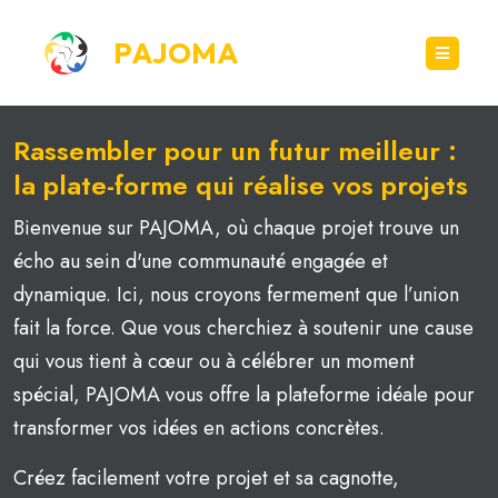
PAJOMA
Rassembler pour un futur meilleur :
la plate-forme qui réalise vos projets
Bienvenue sur PAJOMA, où chaque projet trouve un
écho au sein d'une communauté engagée et
dynamique. Ici, nous croyons fermement que l’union
fait la force. Que vous cherchiez à soutenir une cause
qui vous tient à cœur ou à célébrer un moment
spécial, PAJOMA vous offre la plateforme idéale pour
transformer vos idées en actions concrètes.
Créez facilement votre projet et sa cagnotte,